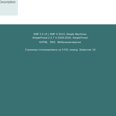
Description
SMF 2.0.15
|
SMF © 2013
,
Simple Machines
SimplePortal 2.3.7 © 2008-2026, SimplePortal
XHTML
RSS
Мобильная версия
Страница сгенерирована за 0.011 секунд. Запросов: 14.