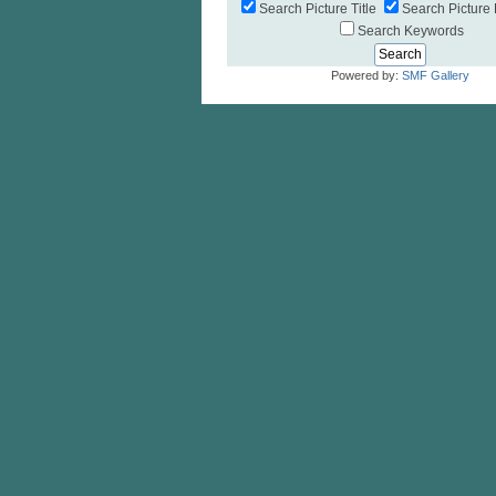
Search Picture Title
Search Picture 
Search Keywords
Powered by:
SMF Gallery