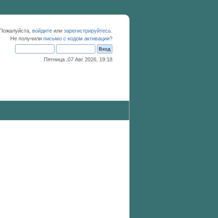
 Пожалуйста,
войдите
или
зарегистрируйтесь
.
Не получили
письмо с кодом активации
?
Пятница ,07 Авг 2026, 19:18