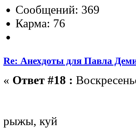
Сообщений: 369
Карма: 76
Re: Анехдоты для Павла Дем
«
Ответ #18 :
Воскресенье
рыжы, куй