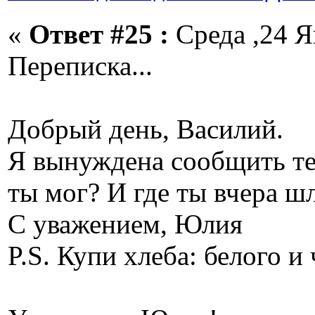
«
Ответ #25 :
Среда ,24 Я
Переписка...
Добрый день, Василий.
Я вынуждена сообщить теб
ты мог? И где ты вчера ш
С уважением, Юлия
P.S. Купи хлеба: белого и