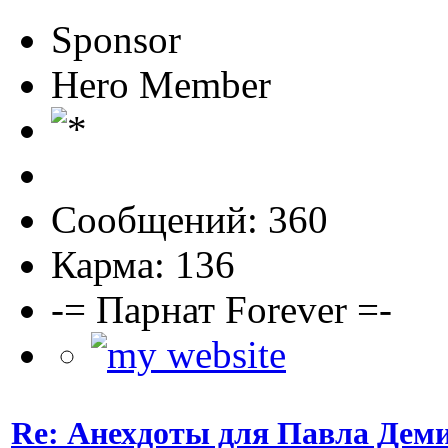
Sponsor
Hero Member
Сообщений: 360
Карма: 136
-= Парнат Forever =-
Re: Анехдоты для Павла Дем