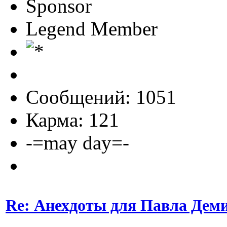
Sponsor
Legend Member
Сообщений: 1051
Карма: 121
-=may day=-
Re: Анехдоты для Павла Дем