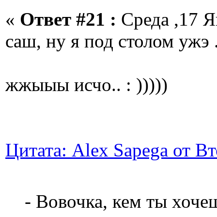
«
Ответ #21 :
Среда ,17 Я
саш, ну я под столом ужэ ..
жжыыы исчо.. : )))))
Цитата: Alex Sapega от Вт
- Вовочка, кем ты хоче