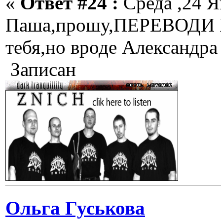
«
Ответ #24 :
Среда ,24 Я
Паша,прошу,ПЕРЕВОДИ
тебя,но вроде Александра 
Записан
Ольга Гуськова