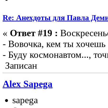
Re: Анехдоты для Павла Дем
«
Ответ #19 :
Воскресенье
- Вовочка, кем ты хочешь
- Буду космонавтом..., т
Записан
Alex Sapega
sapega