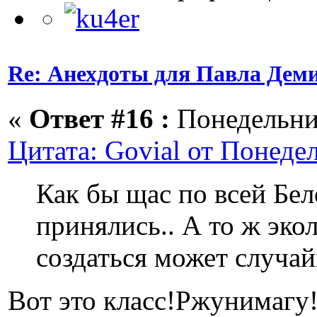
Re: Анехдоты для Павла Дем
«
Ответ #16 :
Понедельник
Цитата: Govial от Понедел
Как бы щас по всей Бел
принялись.. А то ж эко
создаться может случай
Вот это класс!Ржунимагу!))