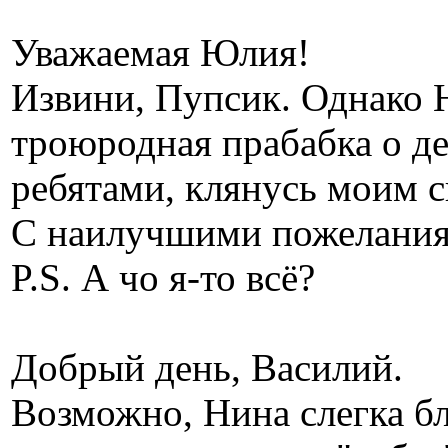
Уважаемая Юлия!
Извини, Пупсик. Однако Н
троюродная прабабка о де
ребятами, клянусь моим с
С наилучшими пожелания
P.S. А чо я-то всё?
Добрый день, Василий.
Возможно, Нина слегка бл