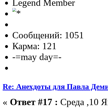
Legend Member
Сообщений: 1051
Карма: 121
-=may day=-
Re: Анехдоты для Павла Дем
«
Ответ #17 :
Среда ,10 Я