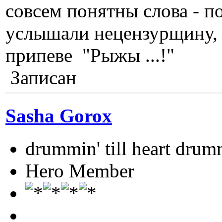
совсем понятны слова - п
услышали нецензурщину, 
припеве "Рыжы ...!"
Записан
Sasha Gorox
drummin' till heart drum
Hero Member