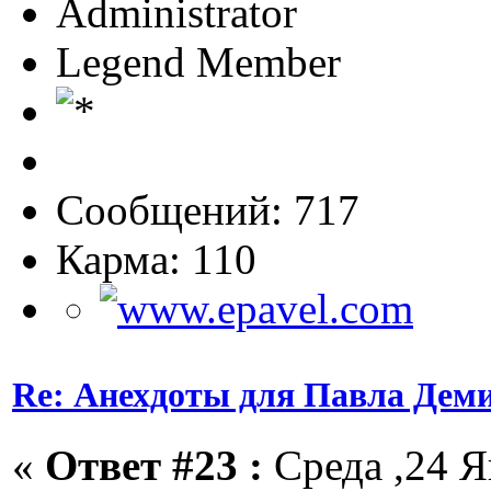
Administrator
Legend Member
Сообщений: 717
Карма: 110
Re: Анехдоты для Павла Дем
«
Ответ #23 :
Среда ,24 Я