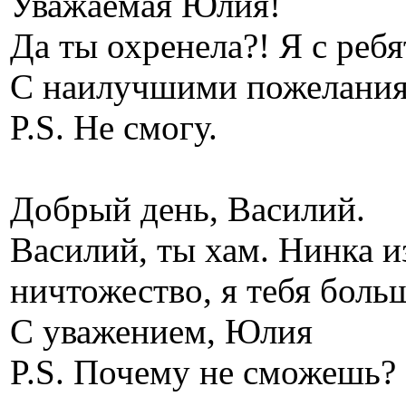
Уважаемая Юлия!
Да ты охренела?! Я с ребя
С наилучшими пожелания
P.S. Не смогу.
Добрый день, Василий.
Василий, ты хам. Нинка и
ничтожество, я тебя боль
С уважением, Юлия
P.S. Почему не сможешь?