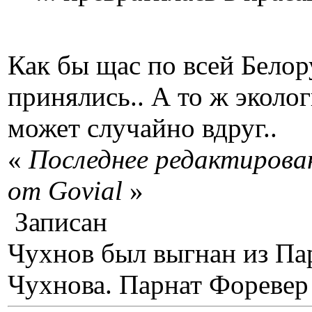
Как бы щас по всей Белор
принялись.. А то ж эколо
может случайно вдруг..
«
Последнее редактирован
от Govial
»
Записан
Чухнов был выгнан из Пар
Чухнова. Парнат Форевер