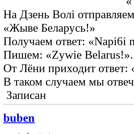
« Жыве Бел
На Дзень Волi отправляе
«Жыве Беларусь!»
Получаем ответ: «Napi6i n
Пишем: «Zywie Belarus!».
От Лёни приходит ответ: 
В таком случаем мы отвеч
Записан
buben