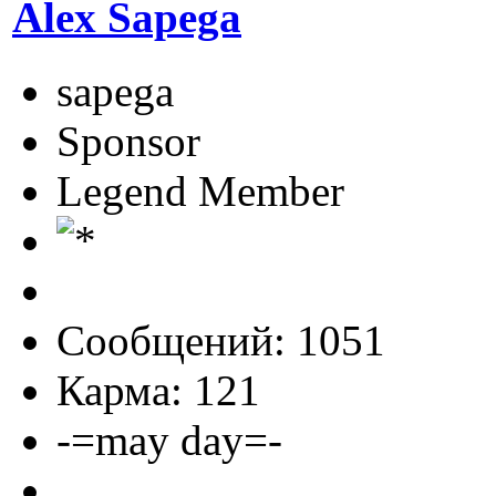
Alex Sapega
sapega
Sponsor
Legend Member
Сообщений: 1051
Карма: 121
-=may day=-