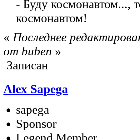
- Буду космонавтом...,
космонавтом!
«
Последнее редактирован
от buben
»
Записан
Alex Sapega
sapega
Sponsor
Legend Member