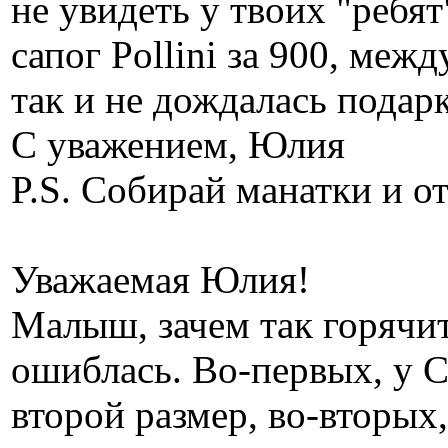
не увидеть у твоих "ребят
сапог Pollini за 900, меж
так и не дождалась подарк
С уважением, Юлия
P.S. Собирай манатки и о
Уважаемая Юлия!
Малыш, зачем так горячи
ошиблась. Во-первых, у 
второй размер, во-вторых,