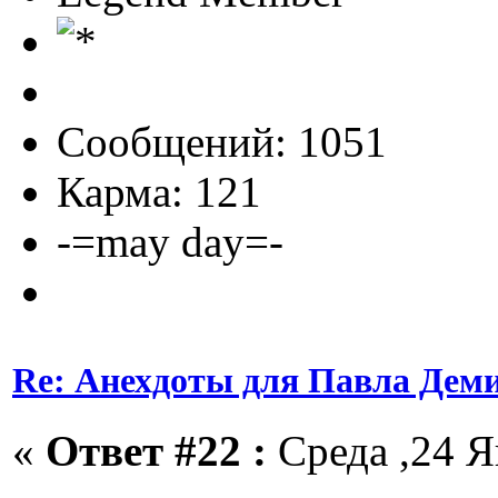
Сообщений: 1051
Карма: 121
-=may day=-
Re: Анехдоты для Павла Дем
«
Ответ #22 :
Среда ,24 Я