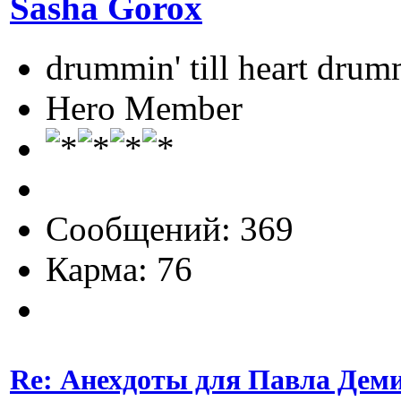
Sasha Gorox
drummin' till heart drum
Hero Member
Сообщений: 369
Карма: 76
Re: Анехдоты для Павла Дем