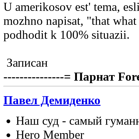
U amerikosov est' tema, esli
mozhno napisat, "that what 
podhodit k 100% situazii.
Записан
---------------= Парнат Fore
Павел Демиденко
Наш суд - самый гуман
Hero Member