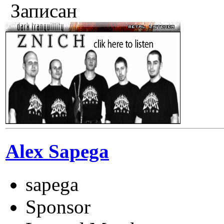
Записан
Alex Sapega
sapega
Sponsor