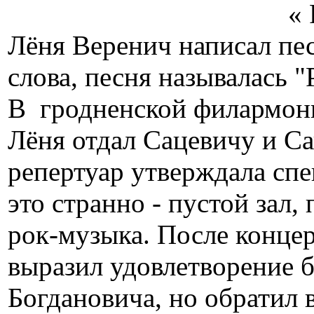
« Рызыку
Лёня Веренич написал пе
слова, песня называлась 
В гродненской филармони
Лёня отдал Сацевичу и Са
репертуар утверждала сп
это странно - пустой зал,
рок-музыка. После концер
выразил удовлетворение 
Богдановича, но обратил 