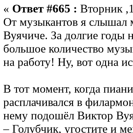
«
Ответ #665 :
Вторник ,1
От музыкантов я слышал 
Вуячиче. За долгие годы н
большое количество музы
на работу! Ну, вот одна 
В тот момент, когда пиан
расплачивался в филармон
нему подошёл Виктор Вуя
– Голубчик, угостите и м