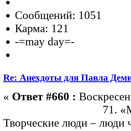
Сообщений: 1051
Карма: 121
-=may day=-
Re: Анехдоты для Павла Дем
«
Ответ #660 :
Воскресень
71. «Муз
Творческие люди – люди 