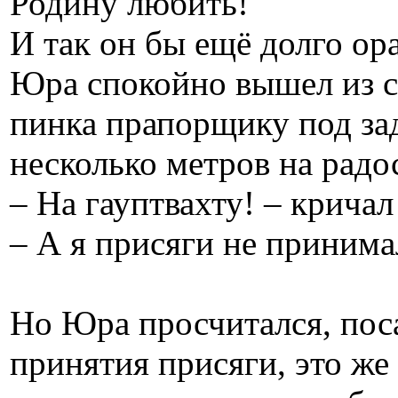
Родину любить!
И так он бы ещё долго ор
Юра спокойно вышел из ст
пинка прапорщику под зад
несколько метров на радо
– На гауптвахту! – крича
– А я присяги не принима
Но Юра просчитался, поса
принятия присяги, это же 