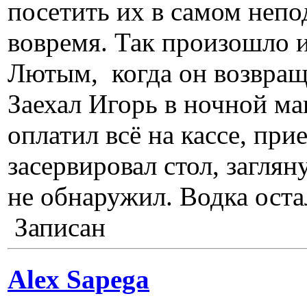
посетить их в самом непо
вовремя. Так произошло 
Лютым, когда он возвраща
Заехал Игорь в ночной маг
оплатил всё на кассе, при
засервировал стол, заглян
не обнаружил. Водка остал
Записан
Alex Sapega