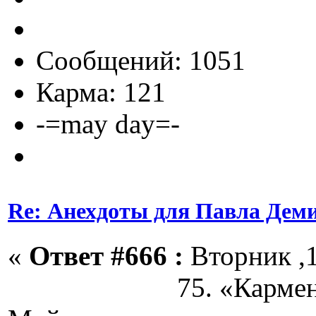
Сообщений: 1051
Карма: 121
-=may day=-
Re: Анехдоты для Павла Дем
«
Ответ #666 :
Вторник ,1
75. «Кармен и 