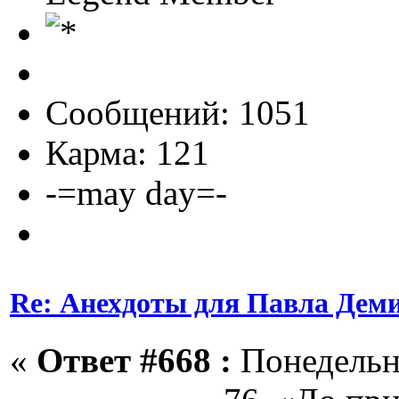
Сообщений: 1051
Карма: 121
-=may day=-
Re: Анехдоты для Павла Дем
«
Ответ #668 :
Понедельни