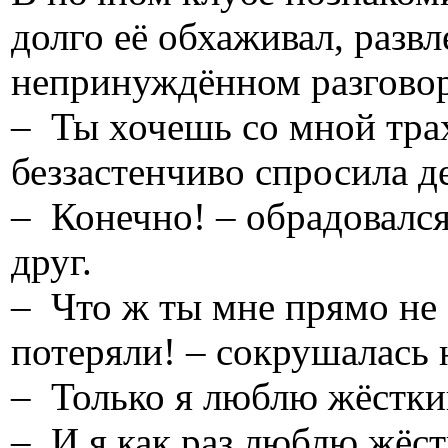
долго её обхаживал, развл
непринуждённом разговоре
– Ты хочешь со мной трах
беззастенчиво спросила д
– Конечно! – обрадовалс
друг.
– Что ж ты мне прямо не
потеряли! – сокрушалась 
– Только я люблю жёсткий
– И я как раз люблю жёст