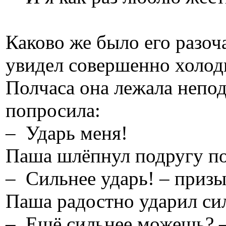
Каково же было его разоча
увидел совершенно холо
Полчаса она лежала непо
попросила:
– Ударь меня!
Паша шлёпнул подругу по
– Сильнее ударь! – призы
Паша радостно ударил си
– Ещё сильнее можешь? –