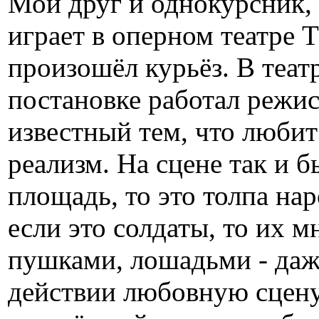
Мой друг и однокурсник,
играет в оперном театре 
произошёл курьёз. В теат
постановке работал режи
известный тем, что любит
реализм. На сцене так и б
площадь, то это толпа на
если это солдаты, то их м
пушками, лошадьми - даже
действии любовную сцену