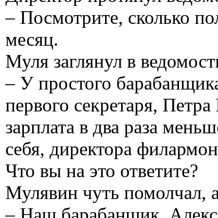
– Посмотрите, сколько по
месяц.
Муля заглянул в ведомость
– У простого барабанщика
первого секретаря, Петр
зарплата в два раза мень
себя, директора филармони
Что вы на это ответите?
Мулявин чуть помолчал, а
– Наш барабанщик, Алек