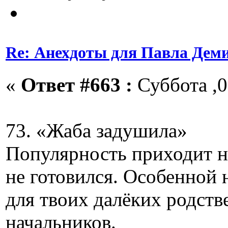
Re: Анехдоты для Павла Дем
«
Ответ #663 :
Суббота ,0
73. «Жаба задушила»
Популярность приходит н
не готовился. Особенной
для твоих далёких родст
начальников.