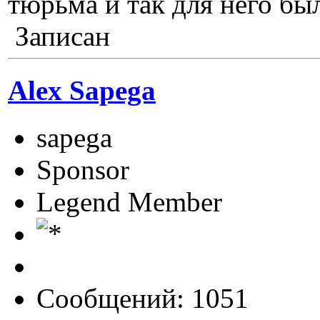
тюрьма и так для него бы
Записан
Alex Sapega
sapega
Sponsor
Legend Member
Сообщений: 1051