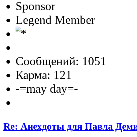
Sponsor
Legend Member
Сообщений: 1051
Карма: 121
-=may day=-
Re: Анехдоты для Павла Дем