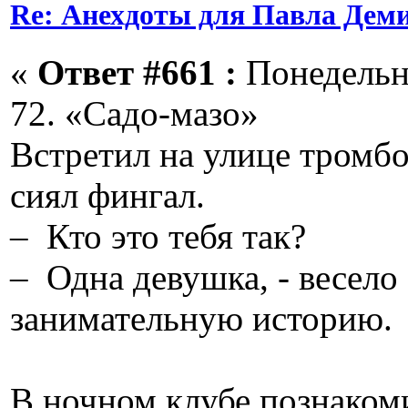
Re: Анехдоты для Павла Дем
«
Ответ #661 :
Понедельни
72. «Садо-мазо»
Встретил на улице тромбо
сиял фингал.
– Кто это тебя так?
– Одна девушка, - весело 
занимательную историю.
В ночном клубе познаком