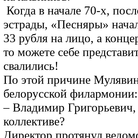
Когда в начале 70-х, пос
эстрады, «Песняры» начал
33 рубля на лицо, а конце
то можете себе представи
свалились!
По этой причине Мулявин
белорусской филармонии:
– Владимир Григорьевич, 
коллективе?
Директор протянул ведом