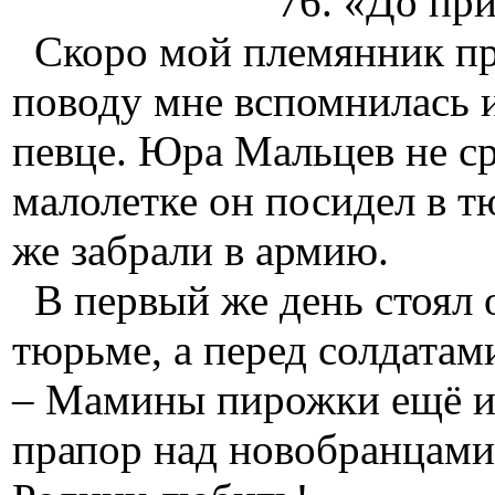
76. «До прися
Скоро мой племянник при
поводу мне вспомнилась 
певце. Юра Мальцев не ср
малолетке он посидел в т
же забрали в армию.
В первый же день стоял о
тюрьме, а перед солдата
– Мамины пирожки ещё из
прапор над новобранцами. 