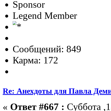
Sponsor
Legend Member
Сообщений: 849
Карма: 172
Re: Анехдоты для Павла Дем
«
Ответ #667 :
Суббота ,1