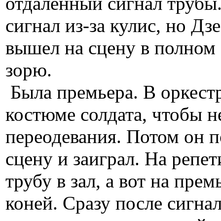
отдалённый сигнал трубы.
сигнал из-за кулис, но Д
вышел на сцену в полном
зорю.
Была премьера. В оркест
костюме солдата, чтобы н
переодевания. Потом он п
сцену и заиграл. На репе
трубу в зал, а вот на пре
коней. Сразу после сигна