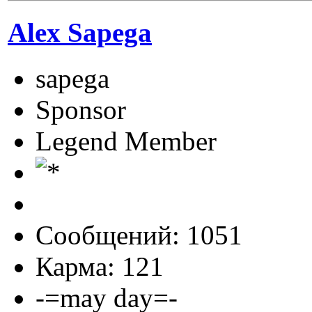
Alex Sapega
sapega
Sponsor
Legend Member
Сообщений: 1051
Карма: 121
-=may day=-