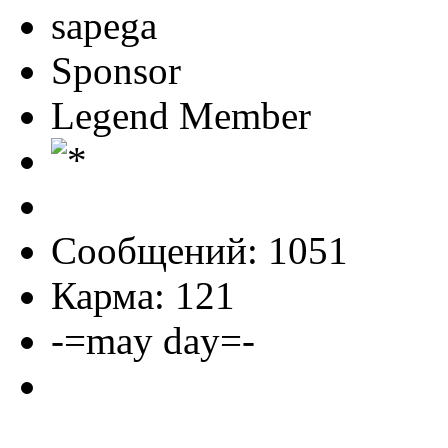
sapega
Sponsor
Legend Member
Сообщений: 1051
Карма: 121
-=may day=-