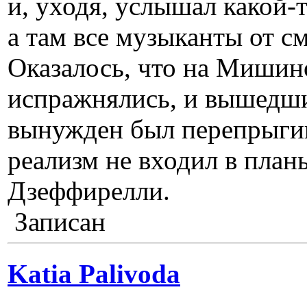
и, уходя, услышал какой-т
а там все музыканты от с
Оказалось, что на Мишин
испражнялись, и вышедши
вынужден был перепрыгив
реализм не входил в план
Дзеффирелли.
Записан
Katia Palivoda