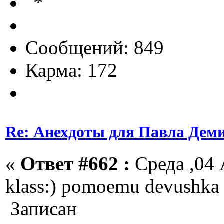
Сообщений: 849
Карма: 172
Re: Анехдоты для Павла Дем
«
Ответ #662 :
Среда ,04 
klass:) pomoemu devushka
Записан