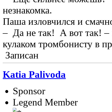
незнакомка.
Паша изловчился и смачн
– Да не так! А вот так! –
кулаком тромбонисту в пр
Записан
Katia Palivoda
Sponsor
Legend Member