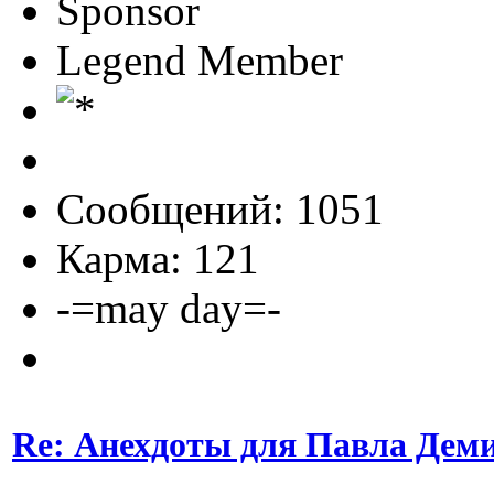
Sponsor
Legend Member
Сообщений: 1051
Карма: 121
-=may day=-
Re: Анехдоты для Павла Дем