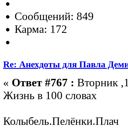
Сообщений: 849
Карма: 172
Re: Анехдоты для Павла Дем
«
Ответ #767 :
Вторник ,1
Жизнь в 100 словах
Колыбель.Пелёнки.Плач