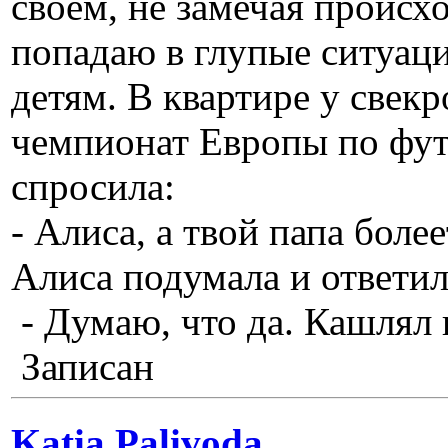
своём, не замечая происх
попадаю в глупые ситуаци
детям. В квартире у свек
чемпионат Европы по фут
спросила:
- Алиса, а твой папа более
Алиса подумала и ответи
- Думаю, что да. Кашлял н
Записан
Katia Palivoda