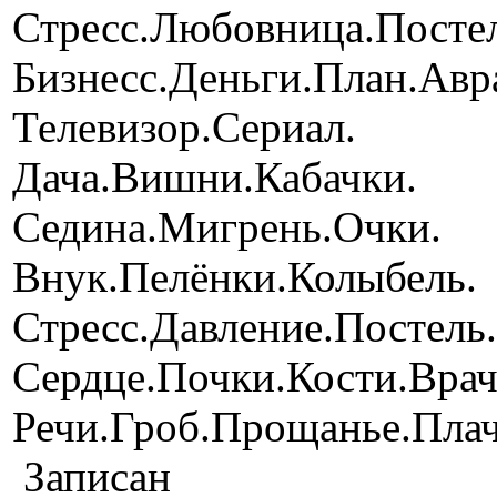
Стресс.Любовница.Постел
Бизнесс.Деньги.План.Авр
Телевизор.Сериал.
Дача.Вишни.Кабачки.
Седина.Мигрень.Очки.
Внук.Пелёнки.Колыбель.
Стресс.Давление.Постель.
Сердце.Почки.Кости.Врач
Речи.Гроб.Прощанье.Пла
Записан