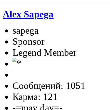
Alex Sapega
sapega
Sponsor
Legend Member
Сообщений: 1051
Карма: 121
-=may day=-