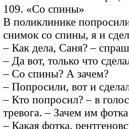
109. «Со спины»
В поликлинике попросили
снимок со спины, я и сдел
– Как дела, Саня? – спра
– Да вот, только что сде
– Со спины? А зачем?
– Попросили, вот и сделал
– Кто попросил? – в голо
тревога. – Зачем им фотк
– Какая фотка, рентгенов