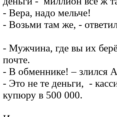
деньги - миллион всё ж т
- Вера, надо мельче!
- Возьми там же, - ответи
- Мужчина, где вы их бер
почте.
- В обменнике! – злился 
- Это не те деньги, - ка
купюру в 500 000.