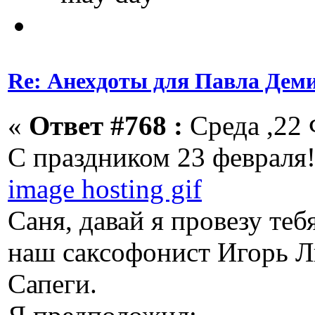
Re: Анехдоты для Павла Дем
«
Ответ #768 :
Среда ,22 
С праздником 23 февраля
image hosting gif
Саня, давай я провезу теб
наш саксофонист Игорь Л
Сапеги.