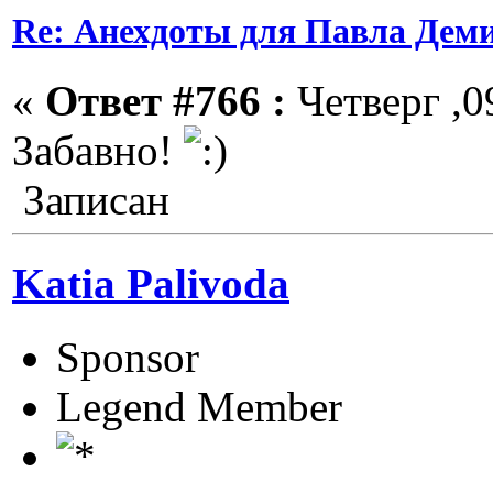
Re: Анехдоты для Павла Дем
«
Ответ #766 :
Четверг ,0
Забавно!
Записан
Katia Palivoda
Sponsor
Legend Member