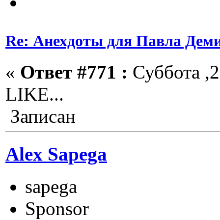
Re: Анехдоты для Павла Дем
«
Ответ #771 :
Суббота ,2
LIKE...
Записан
Alex Sapega
sapega
Sponsor