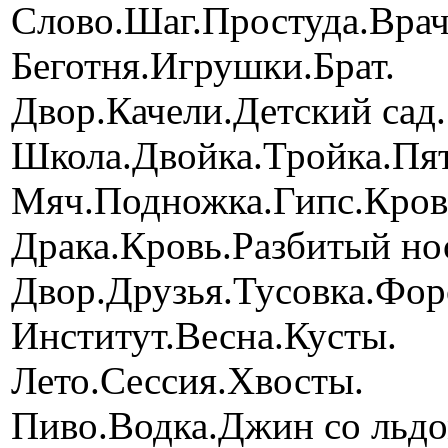
Cлово.Шаг.Простуда.Врач
Беготня.Игрушки.Брат.
Двор.Качели.Детский сад.
Школа.Двойка.Тройка.Пят
Мяч.Подножка.Гипс.Кров
Драка.Кровь.Разбитый но
Двор.Друзья.Тусовка.Фор
Институт.Весна.Кусты.
Лето.Сессия.Хвосты.
Пиво.Водка.Джин со льдо