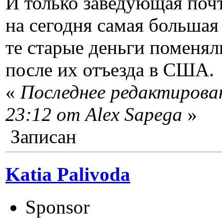
И только заведующая почт
на сегодня самая большая 
те старые деньги поменяли
после их отъезда в США.
«
Последнее редактирован
23:12 от Alex Sapega
»
Записан
Katia Palivoda
Sponsor