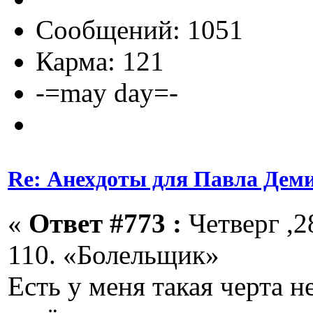
Сообщений: 1051
Карма: 121
-=may day=-
Re: Анехдоты для Павла Дем
«
Ответ #773 :
Четверг ,2
110. «Болельщик»
Есть у меня такая черта н