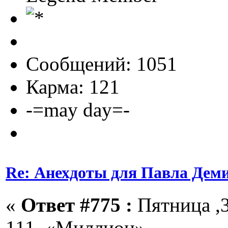
Сообщений: 1051
Карма: 121
-=may day=-
Re: Анехдоты для Павла Дем
«
Ответ #775 :
Пятница ,3
111. «Миллион».