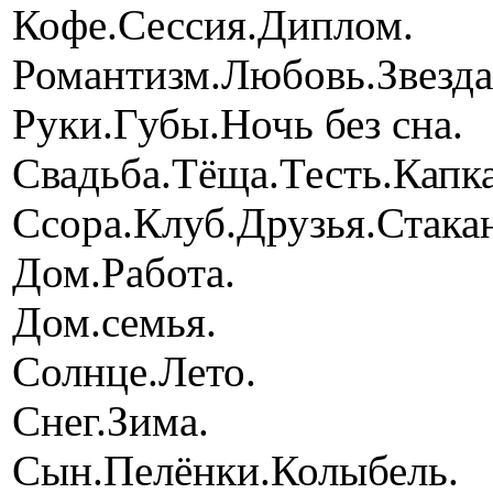
Кофе.Сессия.Диплом.
Романтизм.Любовь.Звезда
Руки.Губы.Ночь без сна.
Свадьба.Тёща.Тесть.Капк
Ссора.Клуб.Друзья.Стака
Дом.Работа.
Дом.семья.
Солнце.Лето.
Снег.Зима.
Cын.Пелёнки.Колыбель.