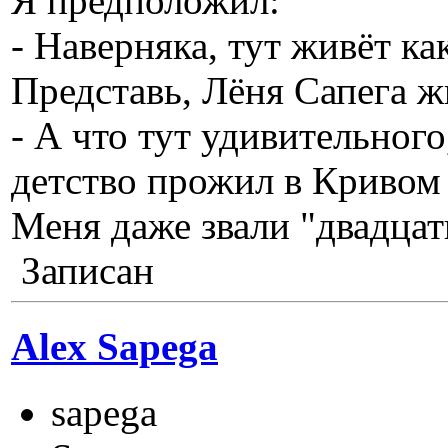
Я предположил:
- Наверняка, тут живёт к
Представь, Лёня Сапега ж
- А что тут удивительного
детство прожил в Кривом 
Меня даже звали "двадца
Записан
Alex Sapega
sapega