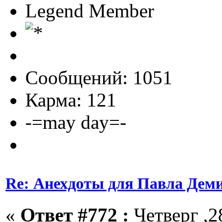
Legend Member
Сообщений: 1051
Карма: 121
-=may day=-
Re: Анехдоты для Павла Дем
«
Ответ #772 :
Четверг ,2