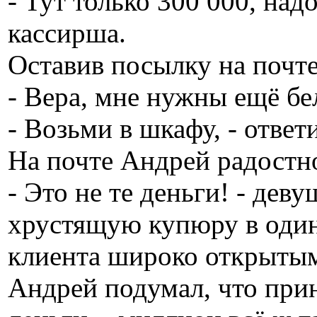
- Тут только 300 000, надо
кассирша.
Оставив посылку на почт
- Вера, мне нужны ещё бе
- Возьми в шкафу, - ответ
На почте Андрей радостн
- Это не те деньги! - дев
хрустящую купюру в один
клиента широко открытым
Андрей подумал, что при