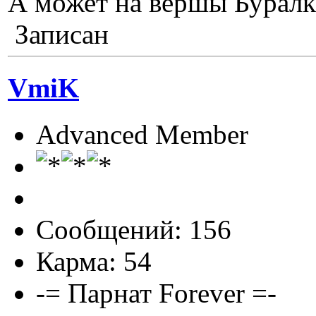
А может на вершы Бурал
Записан
VmiK
Advanced Member
Сообщений: 156
Карма: 54
-= Парнат Forever =-