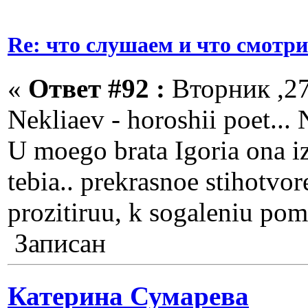
Re: что слушаем и что смотр
«
Ответ #92 :
Вторник ,27
Nekliaev - horoshii poet... N
U moego brata Igoria ona iz
tebia.. prekrasnoe stihotvore
prozitiruu, k sogaleniu pom
Записан
Катерина Сумарева