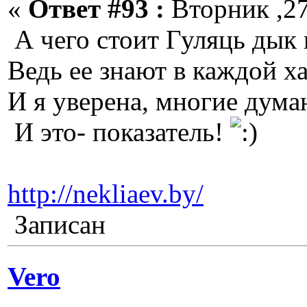
«
Ответ #93 :
Вторник ,27
А чего стоит Гуляць дык 
Ведь ее знают в каждой ха
И я уверена, многие дума
И это- показатель!
http://nekliaev.by/
Записан
Vero