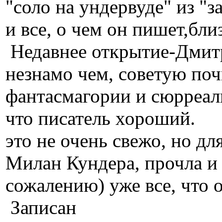
"соло на ундервуде" из "
и все, о чем он пишет,бли
Недавнее открытие-Дмит
незнамо чем, советую поч
фантасмагории и сюрреали
что писатель хороший.
это не очень свежо, но дл
Милан Кундера, прочла и 
сожалению) уже все, что 
Записан