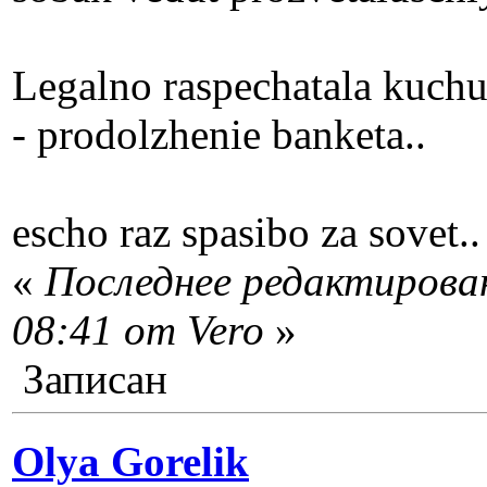
Legalno raspechatala kuchu
- prodolzhenie banketa..
escho raz spasibo za sovet..
«
Последнее редактирован
08:41 от Vero
»
Записан
Olya Gorelik