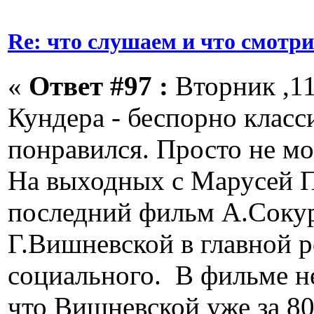
Re: что слушаем и что смотр
«
Ответ #97 :
Вторник ,11
Кундера - беспорно класси
понравился. Просто не мо
На выходных с Марусей П
последний фильм А.Сокур
Г.Вишневской в главной р
социального. В фильме н
что Вишневской уже за 80