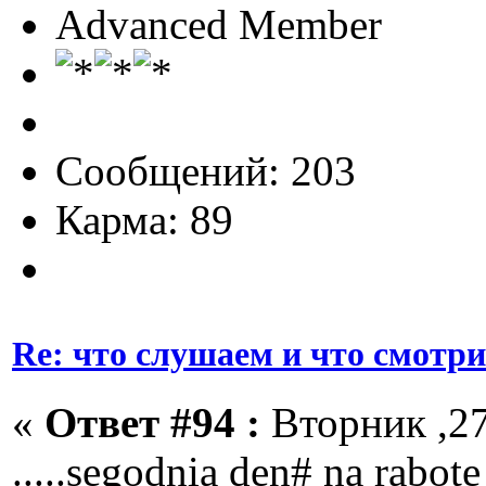
Advanced Member
Сообщений: 203
Карма: 89
Re: что слушаем и что смотр
«
Ответ #94 :
Вторник ,27
.....segodnia den# na rabote 