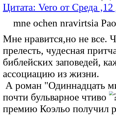
Цитата: Vero от Среда ,12
mne ochen nravirtsia Pao
Мне нравится,но не все. Ч
прелесть, чудесная притч
библейских заповедей, ка
ассоциацию из жизни.
А роман "Одиннадцать ми
почти бульварное чтиво
премию Коэльо получил р