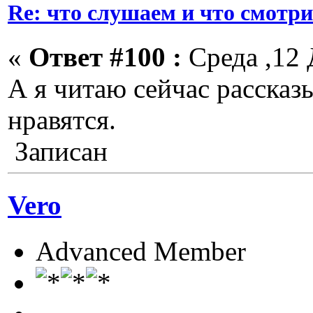
Re: что слушаем и что смотр
«
Ответ #100 :
Среда ,12 
А я читаю сейчас расска
нравятся.
Записан
Vero
Advanced Member