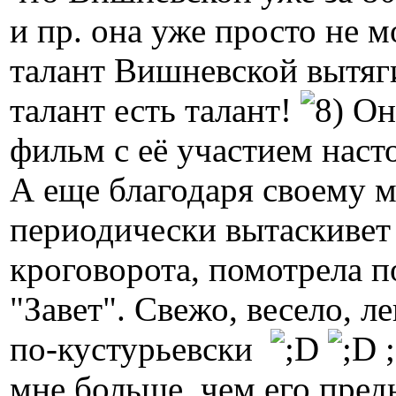
и пр. она уже просто не 
талант Вишневской вытяги
талант есть талант!
Она
фильм с её участием наст
А еще благодаря своему
периодически вытаскивет 
кроговорота, помотрела 
"Завет". Свежо, весело, л
по-кустурьевски
;
мне больше, чем его пре