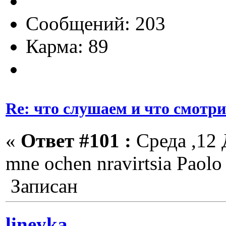
Сообщений: 203
Карма: 89
Re: что слушаем и что смотр
«
Ответ #101 :
Среда ,12 
mne ochen nravirtsia Paolo
Записан
lineyka