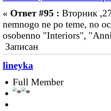
«
Ответ #95 :
Вторник ,27
nemnogo ne po teme, no oc
osobenno "Interiors", "Ann
Записан
lineyka
Full Member