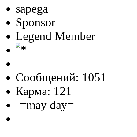
sapega
Sponsor
Legend Member
Сообщений: 1051
Карма: 121
-=may day=-