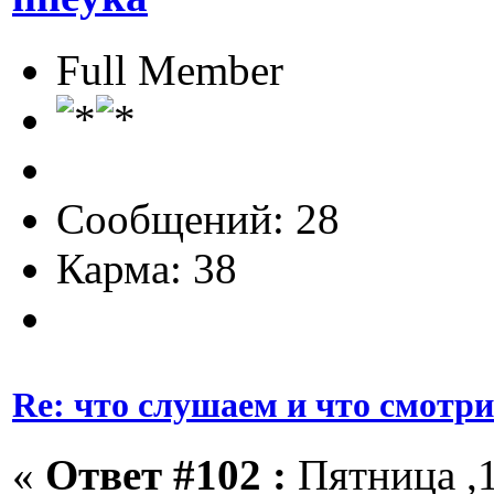
Full Member
Сообщений: 28
Карма: 38
Re: что слушаем и что смотр
«
Ответ #102 :
Пятница ,1