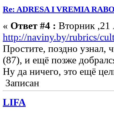
Re: ADRESA I VREMIA RAB
«
Ответ #4 :
Вторник ,21 
http://naviny.by/rubrics/cu
Простите, поздно узнал, 
(87), и ещё позже добралс
Ну да ничего, это ещё цел
Записан
LIFA