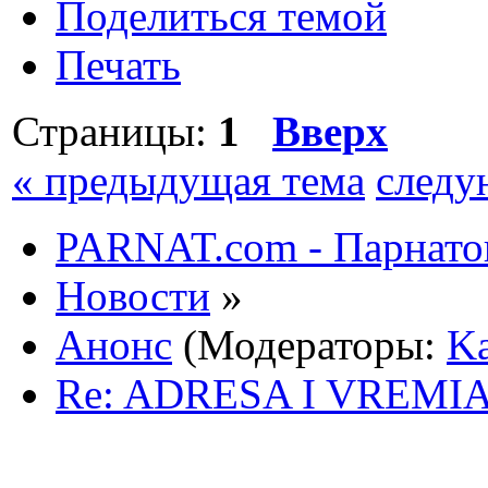
Поделиться темой
Печать
Страницы:
1
Вверх
« предыдущая тема
следу
PARNAT.com - Парнатов
Новости
»
Анонс
(Модераторы:
Ka
Re: ADRESA I VREM