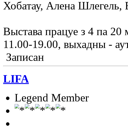
Хобатау, Алена Шлегель,
Выстава працуе з 4 па 20 
11.00-19.00, выхадны - ау
Записан
LIFA
Legend Member