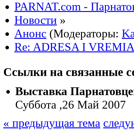
PARNAT.com - Парнатов
Новости
»
Анонс
(Модераторы:
Ka
Re: ADRESA I VREM
Ссылки на связанные 
Выставка Парнатовце
Суббота ,26 Май 2007
« предыдущая тема
следу