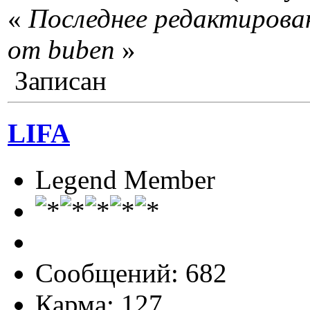
«
Последнее редактирован
от buben
»
Записан
LIFA
Legend Member
Сообщений: 682
Карма: 127