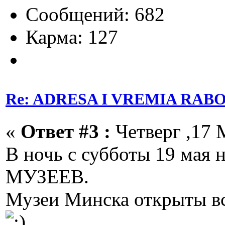
Сообщений: 682
Карма: 127
Re: ADRESA I VREMIA RAB
«
Ответ #3 :
Четверг ,17 
В ночь с субботы 19 мая 
МУЗЕЕВ.
Музеи Минска открыты вс