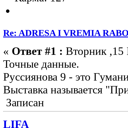
Re: ADRESA I VREMIA RAB
«
Ответ #1 :
Вторник ,15 
Точные данные.
Руссиянова 9 - это Гуман
Выставка называется "Пр
Записан
LIFA