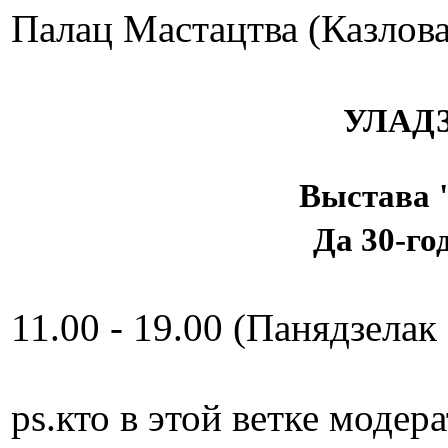
Палац Мастацтва (Казлова
УЛАД
Выстава "
Да 30-го
11.00 - 19.00 (Панядзелак 
ps.кто в этой ветке модер