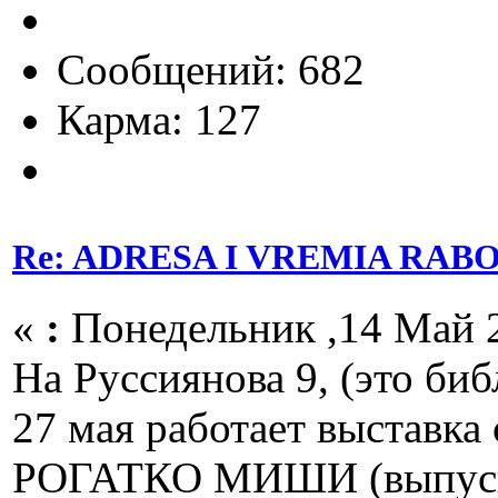
Сообщений: 682
Карма: 127
Re: ADRESA I VREMIA RAB
«
:
Понедельник ,14 Май 2
На Руссиянова 9, (это биб
27 мая работает выстав
РОГАТКО МИШИ (выпуск 