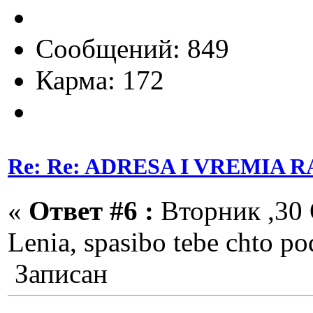
Сообщений: 849
Карма: 172
Re: Re: ADRESA I VREMIA
«
Ответ #6 :
Вторник ,30 
Lenia, spasibo tebe chto po
Записан