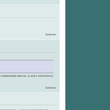
Записан
 славянскую мысль, а она к оппоненту
Записан