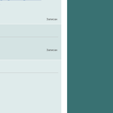
2
Записан
Записан