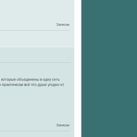
Записан
й, которые объединены в одну сеть
 практически всё что душе угодно от
Записан