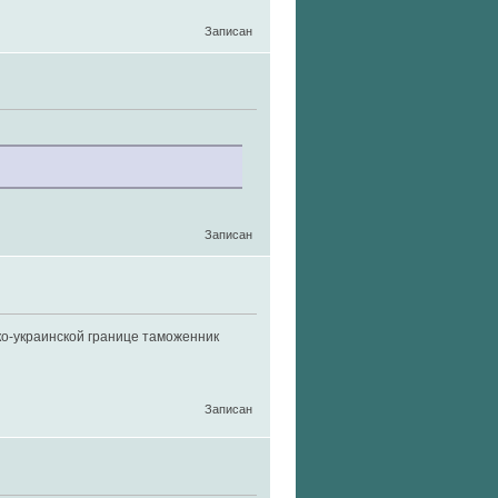
Записан
Записан
ко-украинской границе таможенник
Записан