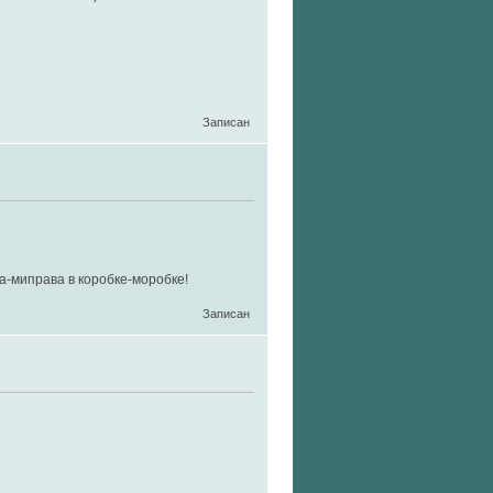
Записан
ва-миправа в коробке-моробке!
Записан