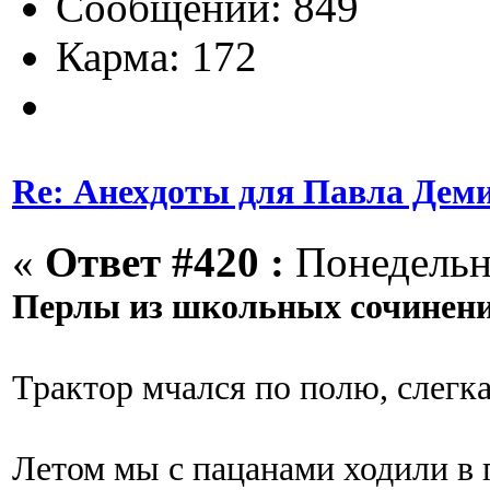
Сообщений: 849
Карма: 172
Re: Анехдоты для Павла Дем
«
Ответ #420 :
Понедельни
Перлы из школьных сочинен
Трактор мчался по полю, слегка
Летом мы с пацанами ходили в п