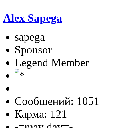
Alex Sapega
sapega
Sponsor
Legend Member
Сообщений: 1051
Карма: 121
-=may day=-