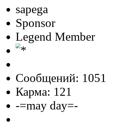
sapega
Sponsor
Legend Member
Сообщений: 1051
Карма: 121
-=may day=-