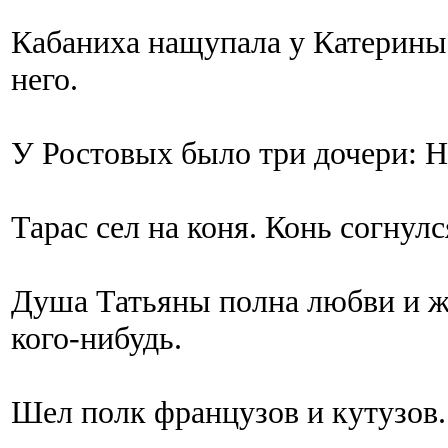
Кабаниха нащупала у Катерины 
него.
У Ростовых было три дочери: H
Тарас сел на коня. Конь согнулс
Душа Татьяны полна любви и жд
кого-нибудь.
Шел полк французов и кутузов.