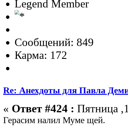
Legend Member
Сообщений: 849
Карма: 172
Re: Анехдоты для Павла Дем
«
Ответ #424 :
Пятница ,1
Герасим налил Муме щей.