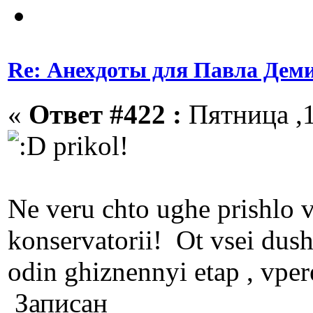
Re: Анехдоты для Павла Дем
«
Ответ #422 :
Пятница ,1
prikol!
Ne veru chto ughe prishlo v
konservatorii! Ot vsei dush
odin ghiznennyi etap , vper
Записан