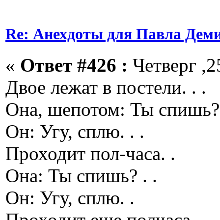
Re: Анехдоты для Павла Дем
«
Ответ #426 :
Четверг ,2
Двое лежат в постели. . .
Она, шепотом: Ты спишь? 
Он: Угу, сплю. . .
Проходит пол-часа. .
Она: Ты спишь? . .
Он: Угу, сплю. .
Проходит еще полчаса.