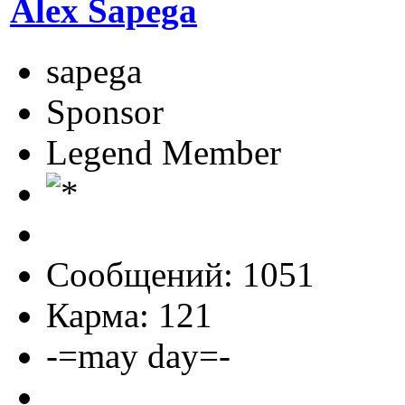
Alex Sapega
sapega
Sponsor
Legend Member
Сообщений: 1051
Карма: 121
-=may day=-