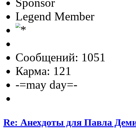
Sponsor
Legend Member
Сообщений: 1051
Карма: 121
-=may day=-
Re: Анехдоты для Павла Дем