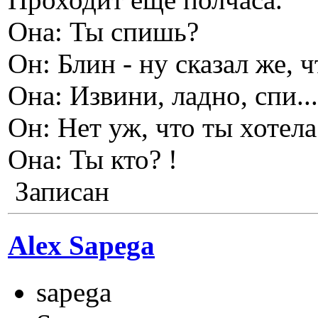
Она: Ты спишь?
Он: Блин - ну сказал же, ч
Она: Извини, ладно, спи..
Он: Нет уж, что ты хотел
Она: Ты кто? !
Записан
Alex Sapega
sapega