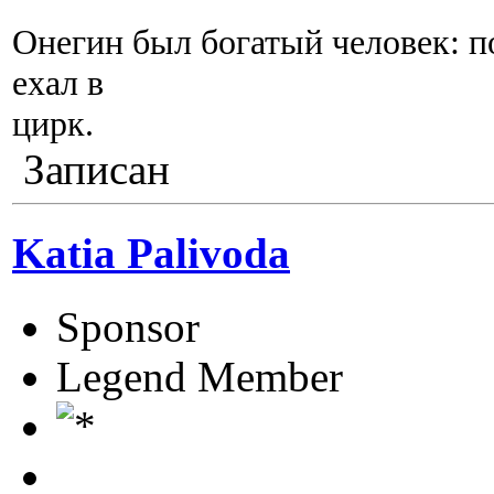
Онегин был богатый человек: по
ехал в
цирк.
Записан
Katia Palivoda
Sponsor
Legend Member