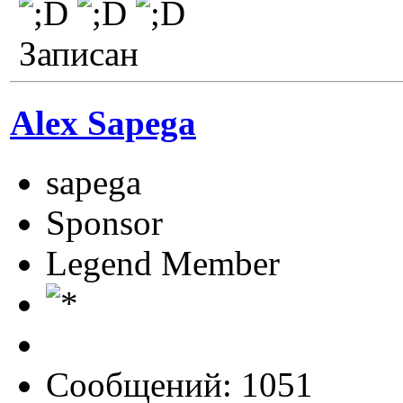
Записан
Alex Sapega
sapega
Sponsor
Legend Member
Сообщений: 1051