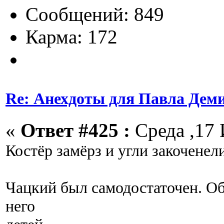
Сообщений: 849
Карма: 172
Re: Анехдоты для Павла Дем
«
Ответ #425 :
Среда ,17 
Костёр замёрз и угли закоченели
Чацкий был самодостаточен. Об 
него