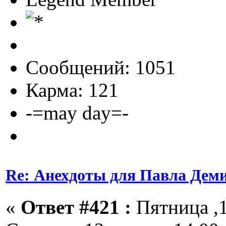
Сообщений: 1051
Карма: 121
-=may day=-
Re: Анехдоты для Павла Дем
«
Ответ #421 :
Пятница ,1