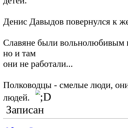
детей.
Денис Давыдов повернулся к же
Славяне были вольнолюбивым на
но и там
они не работали...
Полководцы - смелые люди, он
людей.
Записан