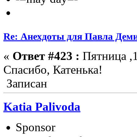
Re: Анехдоты для Павла Дем
«
Ответ #423 :
Пятница ,1
Спасибо, Катенька!
Записан
Katia Palivoda
Sponsor