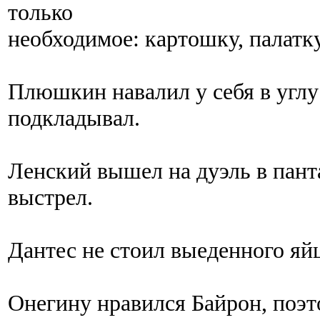
только
необходимое: картошку, палатк
Плюшкин навалил у себя в углу
подкладывал.
Ленский вышел на дуэль в пант
выстрел.
Дантес не стоил выеденного яй
Онегину нравился Байрон, поэто