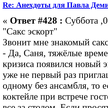
Re: Анехдоты для Павла Дем
«
Ответ #428 :
Суббота ,0
"Сакс эскорт"
Звонит мне знакомый сак
- Да, Саня, тяжёлые време
кризиса появился новый э
уже не первый раз пригла
одному без ансамбля, то е
коктейле при встрече гост
все за столом. Если прося