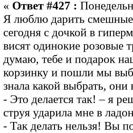
«
Ответ #427 :
Понедельни
Я люблю дарить смешные
сегодня с дочкой в гипер
висят одинокие розовые тр
думаю, тебе и подарок на
корзинку и пошли мы выби
знала какой выбрать, они
- Это делается так! – я р
струя ударила мне в ладон
- Так делать нельзя! Вы п