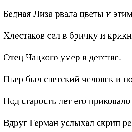
Бедная Лиза рвала цветы и эти
Хлестаков сел в бричку и крикн
Отец Чацкого умер в детстве.
Пьер был светский человек и п
Под старость лет его приковало
Вдруг Герман услыхал скрип ре