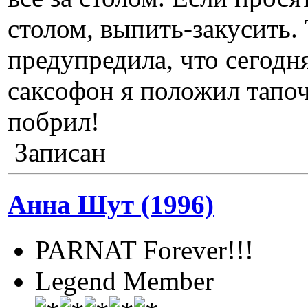
столом, выпить-закусить. 
предупредила, что сегодн
саксофон я положил тапо
побрил!
Записан
Анна Шут (1996)
PARNAT Forever!!!
Legend Member