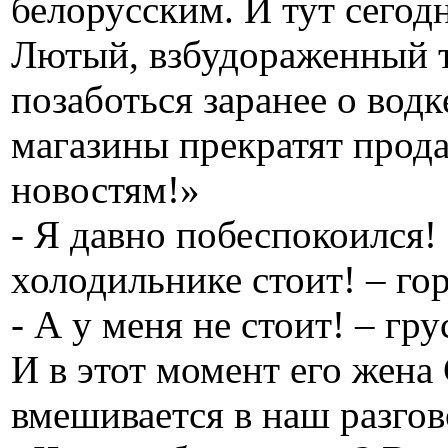
белорусским. И тут сегод
Лютый, взбудораженный та
позаботься заранее о водк
магазины прекратят прода
новостям!»
- Я давно побеспокоился!
холодильнике стоит! – гор
- А у меня не стоит! – гр
И в этот момент его жена 
вмешивается в наш разгов