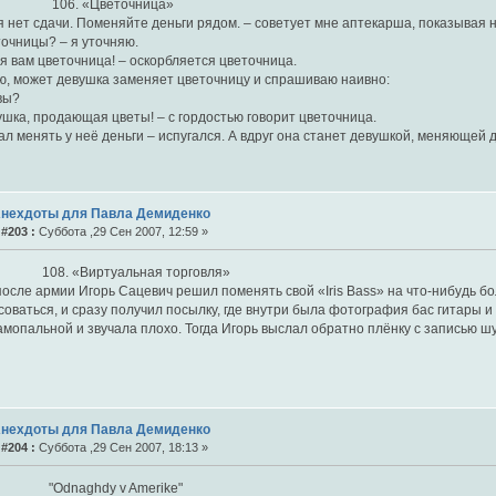
. «Цветочница»
я нет сдачи. Поменяйте деньги рядом. – советует мне аптекарша, показывая н
точницы? – я уточняю.
 я вам цветочница! – оскорбляется цветочница.
ю, может девушка заменяет цветочницу и спрашиваю наивно:
 вы?
ушка, продающая цветы! – с гордостью говорит цветочница.
ал менять у неё деньги – испугался. А вдруг она станет девушкой, меняющей 
Анехдоты для Павла Демиденко
#203 :
Суббота ,29 Сен 2007, 12:59 »
 «Виртуальная торговля»
после армии Игорь Сацевич решил поменять свой «Iris Bass» на что-нибудь б
оваться, и сразу получил посылку, где внутри была фотография бас гитары и 
амопальной и звучала плохо. Тогда Игорь выслал обратно плёнку с записью 
Анехдоты для Павла Демиденко
#204 :
Суббота ,29 Сен 2007, 18:13 »
aghdy v Amerike"